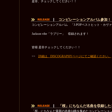
是非、チェックしてください！！
コンピレーションアルバム参加！
コンピレーションアルバム 「J-POPベストヒット・カヴ
Jackson vibe「ラブリー」 収録されます！
皆様 是非チェックしてください！！
>>
詳細は、DISCOGRAPHYページにてご確認ください。
「桜」にちなんだ名曲を収録した
「桜」にちなんだ最新の名曲14曲を集めたコンピレーショ