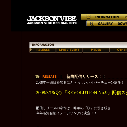
新曲配信リリース！！
2008年一発目を飾るにふさわしいハイパーチューン誕生！
2008/3/19(水) 「REVOLUTION No.9」
配信リリースの今作は、昨年の『桜』に引き続き
今年も河合塾イメージソングに決定！！