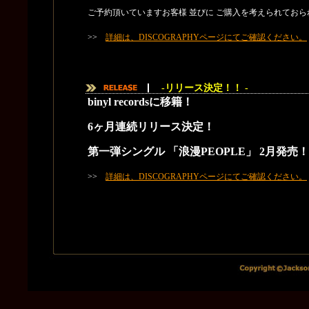
ご予約頂いていますお客様 並びに ご購入を考えられてお
>>
詳細は、DISCOGRAPHYページにてご確認ください。
-リリース決定！！ -
binyl recordsに移籍！
6ヶ月連続リリース決定！
第一弾シングル 「浪漫PEOPLE」 2月発売！
>>
詳細は、DISCOGRAPHYページにてご確認ください。